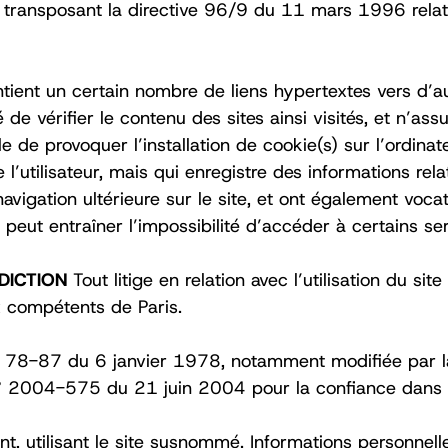
98 transposant la directive 96/9 du 11 mars 1996 relat
ntient un certain nombre de liens hypertextes vers d’au
té de vérifier le contenu des sites ainsi visités, et n
le de provoquer l’installation de cookie(s) sur l’ordinate
e l’utilisateur, mais qui enregistre des informations rel
 navigation ultérieure sur le site, et ont également vo
e peut entraîner l’impossibilité d’accéder à certains se
IDICTION
Tout litige en relation avec l’utilisation du site
x compétents de Paris. ‍
° 78-87 du 6 janvier 1978, notamment modifiée par l
oi n° 2004-575 du 21 juin 2004 pour la confiance dans
ant, utilisant le site susnommé. Informations personnell