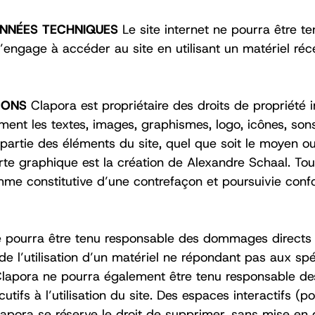
DONNÉES TECHNIQUES
Le site internet ne pourra être 
ite s’engage à accéder au site en utilisant un matériel 
AÇONS
Clapora est propriétaire des droits de propriété i
ent les textes, images, graphismes, logo, icônes, sons,
partie des éléments du site, quel que soit le moyen ou l
rte graphique est la création de Alexandre Schaal. Tou
mme constitutive d’une contrefaçon et poursuivie con
 pourra être tenu responsable des dommages directs et 
t de l’utilisation d’un matériel ne répondant pas aux spé
. Clapora ne pourra également être tenu responsable 
fs à l’utilisation du site. Des espaces interactifs (p
. Clapora se réserve le droit de supprimer, sans mise 