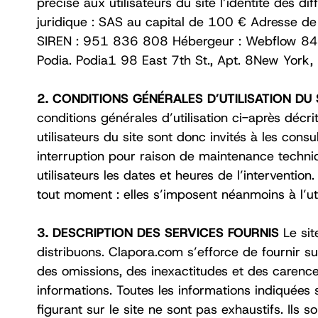
précisé aux utilisateurs du site l’identité des 
juridique : SAS au capital de 100 € Adresse de
SIREN : 951 836 808 Hébergeur : Webflow 84
Podia. Podia1 98 East 7th St., Apt. 8New York,
2. CONDITIONS GÉNÉRALES D’UTILISATION DU
conditions générales d’utilisation ci-après décr
utilisateurs du site sont donc invités à les con
interruption pour raison de maintenance techni
utilisateurs les dates et heures de l’interventi
tout moment : elles s’imposent néanmoins à l’util
3. DESCRIPTION DES SERVICES FOURNIS
Le si
distribuons. Clapora.com s’efforce de fournir su
des omissions, des inexactitudes et des carences 
informations. Toutes les informations indiquées s
figurant sur le site ne sont pas exhaustifs. Ils