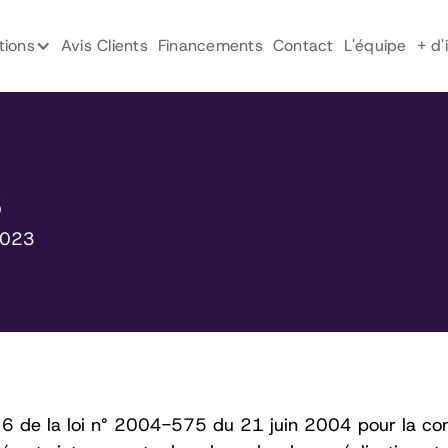
tions
Avis Clients
Financements
Contact
L'équipe
+ d'
s
2023
le 6 de la loi n° 2004-575 du 21 juin 2004 pour la co