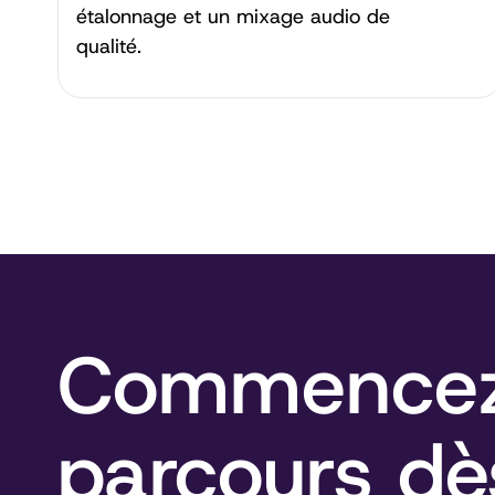
étalonnage et un mixage audio de
qualité.
Commencez
parcours dè