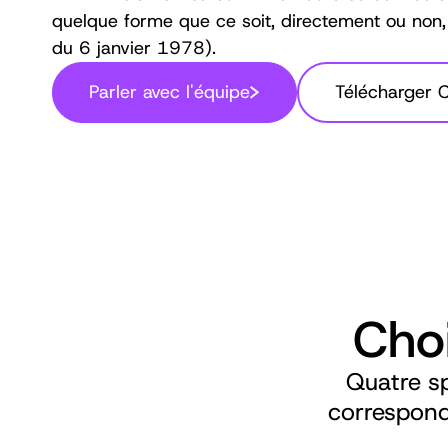
quelque forme que ce soit, directement ou non, l
du 6 janvier 1978).
Parler avec l'équipe
Télécharger 
Cho
Quatre sp
correspond