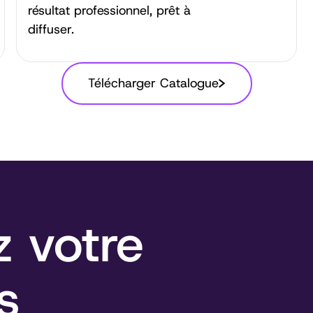
résultat professionnel, prêt à
diffuser.
Télécharger Catalogue
 votre
s