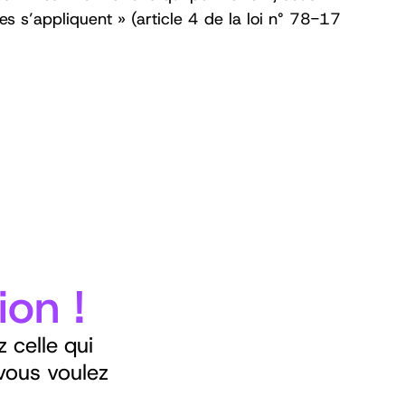
es s’appliquent » (article 4 de la loi n° 78-17
ion !
 celle qui
vous voulez