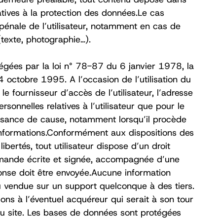
latives à la protection des données.Le cas
 pénale de l’utilisateur, notamment en cas de
texte, photographie…). ‍
gées par la loi n° 78-87 du 6 janvier 1978, la
octobre 1995. A l’occasion de l’utilisation du
 le fournisseur d’accès de l’utilisateur, l’adresse
rsonnelles relatives à l’utilisateur que pour le
aissance de cause, notamment lorsqu’il procède
es informations.Conformément aux dispositions des
ibertés, tout utilisateur dispose d’un droit
demande écrite et signée, accompagnée d’une
réponse doit être envoyée.Aucune information
e ou vendue sur un support quelconque à des tiers.
ons à l’éventuel acquéreur qui serait à son tour
du site. Les bases de données sont protégées