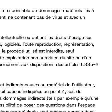
tenu responsable de dommages matériels liés à
récent, ne contenant pas de virus et avec un
ntellectuelle ou détient les droits d’usage sur
 logiciels. Toute reproduction, représentation,
e procédé utilisé est interdite, sauf
te exploitation non autorisée du site ou d’un
formément aux dispositions des articles L.335-2
indirects causés au matériel de l’utilisateur,
cifications indiquées au point 4, soit de
des dommages indirects (tels par exemple qu’une
ossibilité de poser des questions dans l’espace
en demeure préalable, tout contenu déposé dans