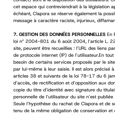
cet espace qui contreviendrait à la législation a
échéant, Clapora se réserve également la possibi
message à caractère raciste, injurieux, diffamant
7. GESTION DES DONNÉES PERSONNELLES
En 
loi n° 2004-801 du 6 août 2004, l’article L. 2
site, peuvent être recueillies : l’URL des liens pa
de protocole internet (IP) de l’utilisateur.En tou
besoin de certains services proposés par le sit
par lui-même à leur saisie. Il est alors précisé 
articles 38 et suivants de la loi 78-17 du 6 janv
d’accès, de rectification et d’opposition aux 
copie du titre d’identité avec signature du titul
personnelle de l’utilisateur du site n’est publié
Seule l’hypothèse du rachat de Clapora et de ses
tenu de la même obligation de conservation et d