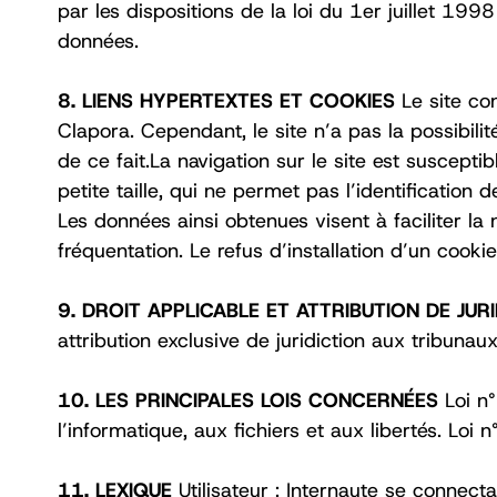
par les dispositions de la loi du 1er juillet 19
données. ‍
8. LIENS HYPERTEXTES ET COOKIES
Le site co
Clapora. Cependant, le site n’a pas la possibili
de ce fait.La navigation sur le site est susceptib
petite taille, qui ne permet pas l’identification d
Les données ainsi obtenues visent à faciliter la
fréquentation. Le refus d’installation d’un cooki
9. DROIT APPLICABLE ET ATTRIBUTION DE JUR
attribution exclusive de juridiction aux tribunau
10. LES PRINCIPALES LOIS CONCERNÉES
Loi n
l’informatique, aux fichiers et aux libertés. L
11. LEXIQUE
Utilisateur : Internaute se connect