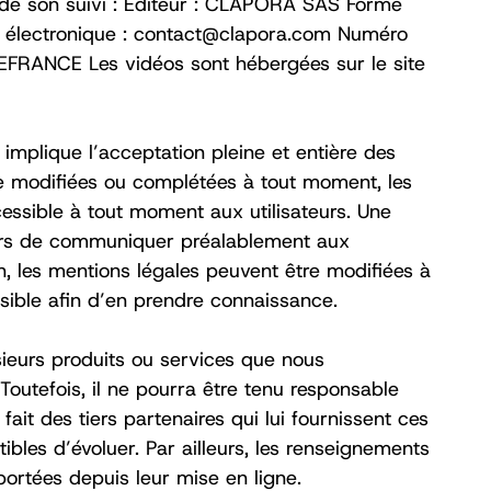
 et de son suivi : Éditeur : CLAPORA SAS Forme
se électronique : contact@clapora.com Numéro
ANCE Les vidéos sont hébergées sur le site
te implique l’acceptation pleine et entière des
être modifiées ou complétées à tout moment, les
cessible à tout moment aux utilisateurs. Une
alors de communiquer préalablement aux
on, les mentions légales peuvent être modifiées à
ssible afin d’en prendre connaissance. ‍
sieurs produits ou services que nous
Toutefois, il ne pourra être tenu responsable
ait des tiers partenaires qui lui fournissent ces
tibles d’évoluer. Par ailleurs, les renseignements
ortées depuis leur mise en ligne. ‍