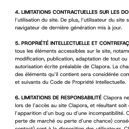
4. LIMITATIONS CONTRACTUELLES SUR LES 
l’utilisation du site. De plus, l’utilisateur du s
navigateur de dernière génération mis à jour. ‍
5. PROPRIÉTÉ INTELLECTUELLE ET CONTREF
tous les éléments accessibles sur le site, notamm
modification, publication, adaptation de tout ou 
autorisation écrite préalable de Clapora. La cha
des éléments qu’il contient sera considérée co
et suivants du Code de Propriété Intellectuelle.
6. LIMITATIONS DE RESPONSABILITÉ
Clapora ne
lors de l’accès au site Clapora, et résultant soi
l’apparition d’un bug ou d’une incompatibilité
perte de marché ou perte d’une chance) consécuti
contact) sont à la disposition des utilisateurs