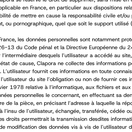
pplicable en France, en particulier aux dispositions re
lité de mettre en cause la responsabilité civile et/ou
, ou pornographique, quel que soit le support utilisé (
France, les données personnelles sont notamment proté
26-13 du Code pénal et la Directive Européenne du 24 
r l’intermédiaire desquels l’utilisateur a accédé au site,
t état de cause, Clapora ne collecte des informations pe
e. L’utilisateur fournit ces informations en toute conn
à l’utilisateur du site l’obligation ou non de fournir c
ier 1978 relative à l’informatique, aux fichiers et aux l
données personnelles le concernant, en effectuant sa 
aire de la pièce, en précisant l’adresse à laquelle la 
e à l’insu de l’utilisateur, échangée, transférée, cédé
 droits permettrait la transmission desdites informati
e modification des données vis à vis de l’utilisateur 